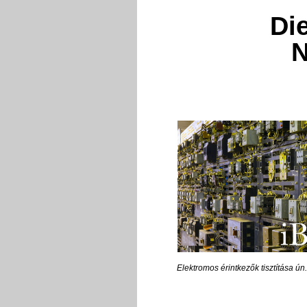
Die
N
Elektromos érintkezők tisztítása ún