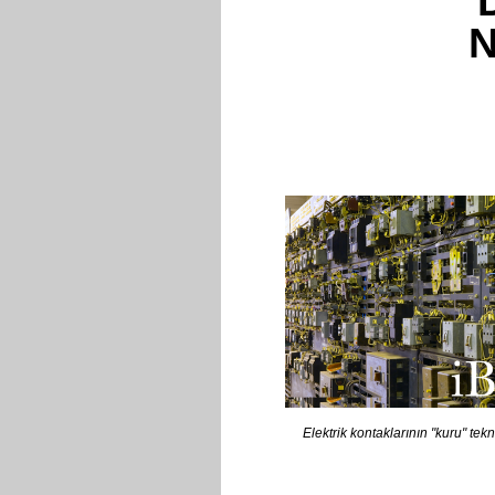
N
Elektrik kontaklarının "kuru" tek