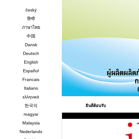
český
हिन्दी
ภาษาไทย
中国
Dansk
Deutsch
English
Español
Francais
Italiano
ελληνικά
한국의
ยินดีต้อนรับ
magyar
Malaysia
Nederlands