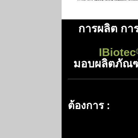
การผลิต กา
IBiotec
มอบผลิตภัณฑ
ต้องการ
: