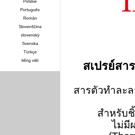
Polskie
Português
Român
Slovenščina
slovenský
Svenska
Türkçe
tiếng việt
สเปรย์สา
สารตัวทำละล
สำหรับชิ
ไม่ม