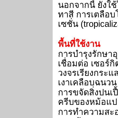
นอกจากนี้ ยังใช
ทาสี การเตลือ
เซชั่น (tropicali
พื้นที่ใช้งาน
การบำรุงรักษาอุ
เชื่อมต่อ เซอร
วงจรเรียงกระแส
เงาเคลือบฉนวน
การขจัดสิ่งปนเปื
ครีบของหม้อแป
การทำความสะอา