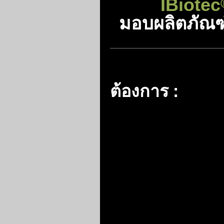
IBiotec
มอบผลิตภัณฑ
ต้องการ
: