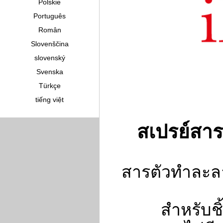
Polskie
Português
Român
Slovenščina
slovenský
Svenska
Türkçe
tiếng việt
สเปรย์สา
สารตัวทำละล
สำหรับชิ