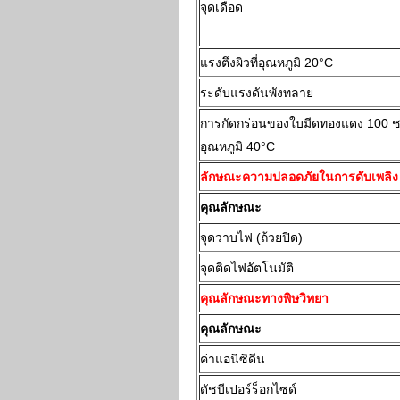
จุดเดือด
แรงตึงผิวที่อุณหภูมิ 20°C
ระดับแรงดันพังทลาย
การกัดกร่อนของใบมีดทองแดง 100 ชม.
อุณหภูมิ 40°C
ลักษณะความปลอดภัยในการดับเพลิง
คุณลักษณะ
จุดวาบไฟ (ถ้วยปิด)
จุดติดไฟอัตโนมัติ
คุณลักษณะทางพิษวิทยา
คุณลักษณะ
ค่าแอนิซิดีน
ดัชบีเปอร์ร็อกไซด์