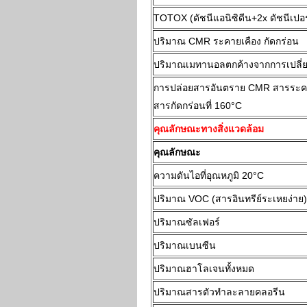
TOTOX (ดัชนีแอนิซิดีน+2x ดัชนีเปอ
ปริมาณ CMR ระคายเคือง กัดกร่อน
ปริมาณเมทานอลตกค้างจากการเปลี
การปล่อยสารอันตราย CMR สารระค
สารกัดกร่อนที่ 160°C
คุณลักษณะทางสิ่งแวดล้อม
คุณลักษณะ
ความดันไอที่อุณหภูมิ 20°C
ปริมาณ VOC (สารอินทรีย์ระเหยง่าย)
ปริมาณซัลเฟอร์
ปริมาณเบนซีน
ปริมาณฮาโลเจนทั้งหมด
ปริมาณสารตัวทำละลายคลอรีน