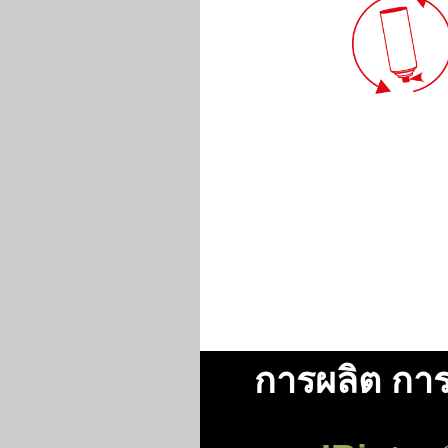
การผลิต กา