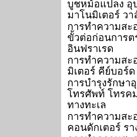
บูชหม้อแปลง อุ
มาโนมิเตอร์ วาล
การทำความสะอา
ขั้วต่อก่อนการ
อินฟราเรด
การทำความสะอา
มิเตอร์ คีย์บอร์
การบำรุงรักษาอ
โทรศัพท์ โทรค
ทางทะเล
การทำความสะอ
คอนดักเตอร์ ราง