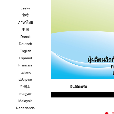
český
हिन्दी
ภาษาไทย
中国
Dansk
Deutsch
English
Español
Francais
Italiano
ελληνικά
한국의
ยินดีต้อนรับ
magyar
Malaysia
Nederlands