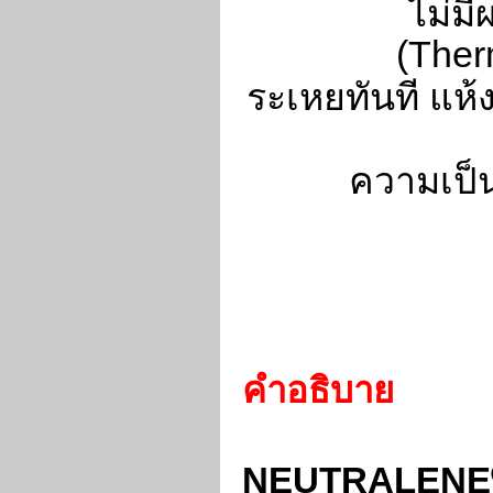
ไม่ม
(Ther
ระเหยทันที แห
ความเป็
คำอธิบาย
NEUTRALENE