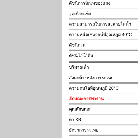
ดัชนีการหักเหของแสง
จุดเยือกแข็ง
ความสามารถในการละลายในน้ำ
ความหนืดเชิงจลน์ที่อุณหภูมิ 40°C
ดัชนีกรด
ดัชนีไอโอดีน
ปริมาณน้ำ
สิ่งตกค้างหลังการระเหย
ความดันไอที่อุณหภูมิ 20°C
ลักษณะการทำงาน
คุณลักษณะ
ค่า KB
อัตราการระเหย