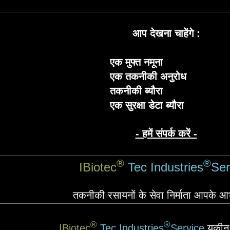
आप देखना चाहेंगे
:
एक मुफ्त नमूना
एक तकनीकी अनुरोध
तकनीकी ब्यौरा
एक सुरक्षा डेटा ब्यौरा
- हमें संपर्क करें -
®
®
IBiotec
Tec Industries
Ser
तकनीकी रसायनों के सेवा निर्माता आपके आ
®
®
IBiotec
Tec Industries
Service
यकीन 