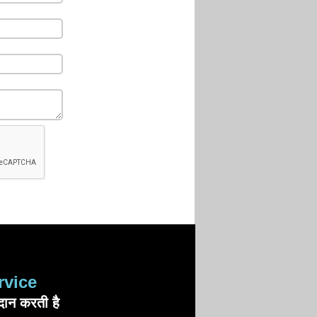
rvice
्रदान करती है