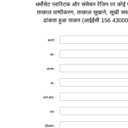
थर्मोसेट प्लास्टिक और संसेचन रेजिन पर कोई प
तत्काल वाष्पीकरण, तत्काल सुखाने, सूखी सफ
ढांकता हुआ ताकत (आईईसी 156 43000 
कंपनी :
नाम :
उपनाम :
पद :
कार्य क्षेत्र :
पता :
टेलिफोन :