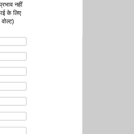
्रभाव नहीं
ाई के लिए
वोल्ट)