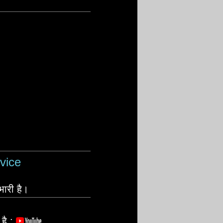
vice
भारी है।
है :