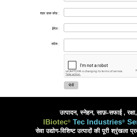
शहर डाक कोड :
ईमेल :
संदेश :
उत्पादन, स्नेहन, साफ़-सफाई , रक्षा,
IBiotec
Tec Industries
Se
®
®
सेवा उद्योग-विशिष्ट उत्पादों की पूरी श्रृंखला प